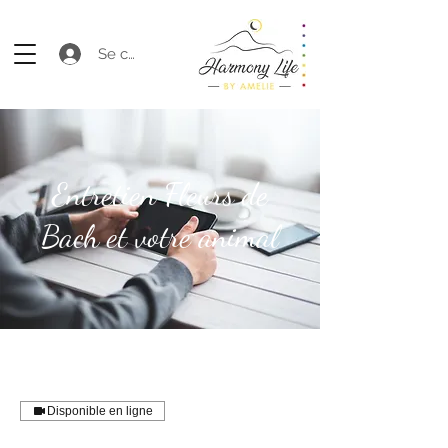
Se connecter
Entretien Fleurs de
Bach et votre animal
Disponible en ligne