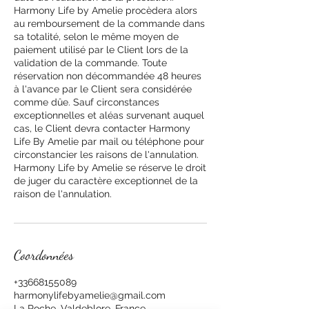
Harmony Life by Amelie procèdera alors
au remboursement de la commande dans
sa totalité, selon le même moyen de
paiement utilisé par le Client lors de la
validation de la commande. Toute
réservation non décommandée 48 heures
à l'avance par le Client sera considérée
comme dûe. Sauf circonstances
exceptionnelles et aléas survenant auquel
cas, le Client devra contacter Harmony
Life By Amelie par mail ou téléphone pour
circonstancier les raisons de l'annulation.
Harmony Life by Amelie se réserve le droit
de juger du caractère exceptionnel de la
raison de l'annulation.
Coordonnées
+33668155089
harmonylifebyamelie@gmail.com
La Roche, Valdeblore, France