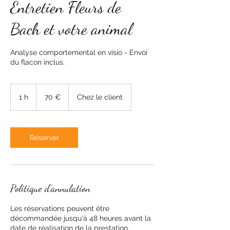
Entretien Fleurs de
Bach et votre animal
Analyse comportemental en visio - Envoi
du flacon inclus.
70
euros
1 h
1
70 €
Chez le client
Réserver
Politique d'annulation
Les réservations peuvent être
décommandée jusqu'à 48 heures avant la
date de réalisation de la prestation.