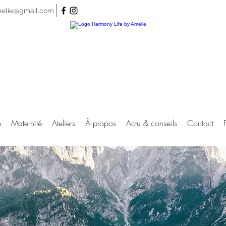
melie@gmail.com
e
Maternité
Ateliers
À propos
Actu & conseils
Contact