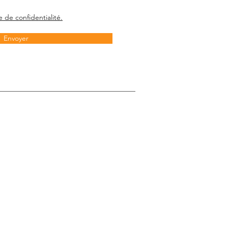
e de confidentialité.
Envoyer