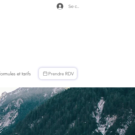
Se connecter
Formules et tarifs
Prendre RDV