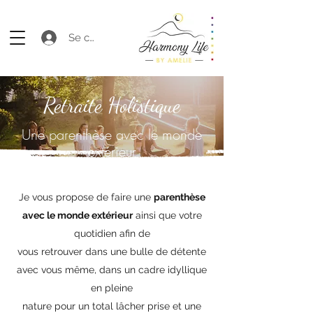
Se connecter
Retraite Holistique
Une parenthèse avec le monde
extérieur
Je vous propose de faire une
parenthèse
avec le monde extérieur
ainsi que votre
quotidien afin de
vous retrouver dans une bulle de détente
avec vous même, dans un cadre idyllique
en pleine
nature pour un total lâcher prise et une