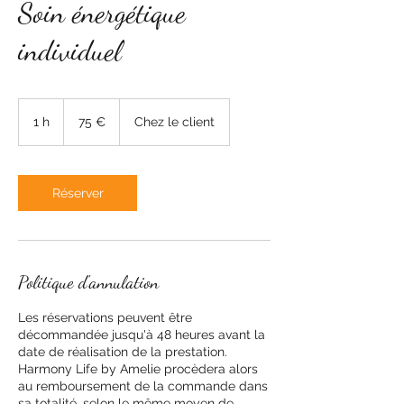
Soin énergétique
individuel
75
euros
1 h
1
75 €
Chez le client
Réserver
Politique d'annulation
Les réservations peuvent être
décommandée jusqu'à 48 heures avant la
date de réalisation de la prestation.
Harmony Life by Amelie procèdera alors
au remboursement de la commande dans
sa totalité, selon le même moyen de